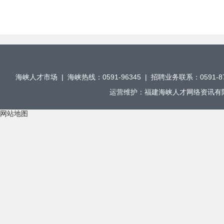
2019-01-18
2019年博士后国（境）外交流项目申报指南
201
2019-04-02
全国博士后管委会办公室关于开展2019年博士后国
201
（境）外交流项目申报工作的通知
2019-04-02
全国博士后管委会办公室关于做好2019年度博士后创
201
新人才支持计划实施工作的通知
2019-04-02
福州大学博士后人员招收需求
201
2019-04-04
福建农林大学博士后人员招收需求
201
海峡人才市场 | 海峡热线：0591-96345 | 招聘业务联系：0591-876
2019-04-04
中国科学院物质结构研究所博士后人员招收需求
201
运营维护：福建海峡人才网络资讯有限公
2019-04-03
中国科学院城市环境研究所博士后人员招收需求
201
网站地图
2019-04-04
福建龙净环保股份有限公司博士后人员招收需求
201
2019-04-04
福建省长汀金龙稀土有限公司博士后人员招收需求
201
2019-04-04
龙岩卓越新能源股份有限公司博士后人员招收需求
201
2019-04-04
南平市博士后科研工作站博士后人员招收需求
201
2019-04-04
宁德市博士后科研工作站博士后人员招收需求
201
2019-04-04
泉州市博士后科研工作站博士后人员招收需求
201
2019-04-04
三明市博士后科研工作站博士后人员招收需求
201