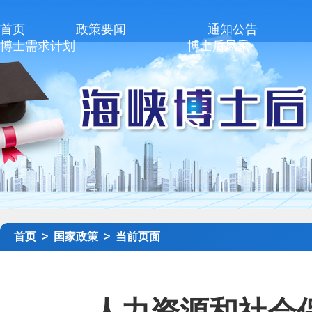
首页
政策要闻
通知公告
博士需求计划
博士后风采
首页 >
国家政策 >
当前页面
人力资源和社会