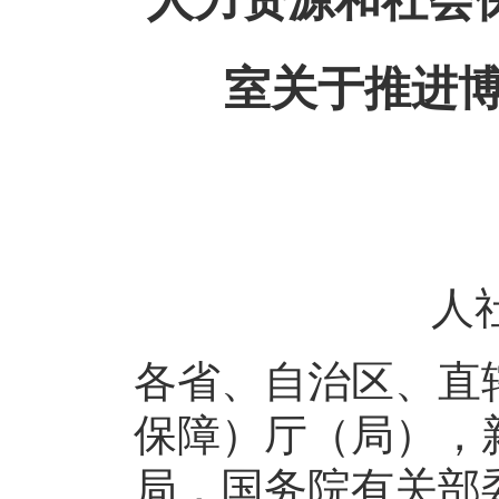
室关于推进
人社
各省、自治区、直
保障）厅（局），
局，国务院有关部