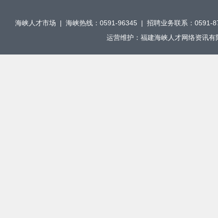
海峡人才市场 | 海峡热线：0591-96345 | 招聘业务联系：0591-876
运营维护：福建海峡人才网络资讯有限公