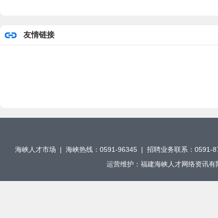
友情链接
海峡人才市场 | 海峡热线：0591-96345 | 招聘业务联系：0591-876
运营维护：福建海峡人才网络资讯有限公