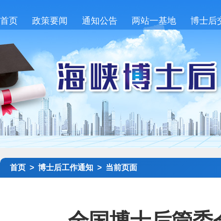
首页
政策要闻
通知公告
两站一基地
博士后
首页 >
博士后工作通知 >
当前页面
全国博士后管委