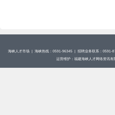
海峡人才市场 | 海峡热线：0591-96345 | 招聘业务联系：0591-876
运营维护：福建海峡人才网络资讯有限公