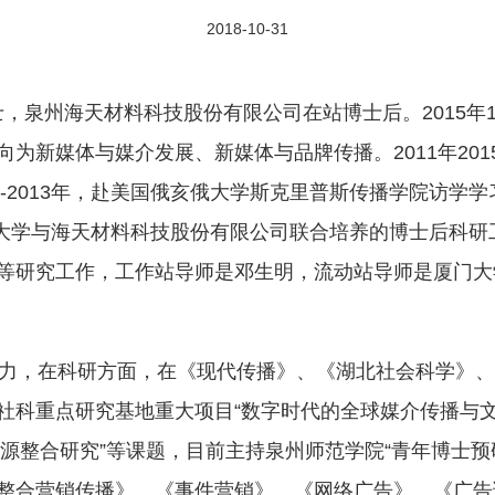
2018-10-31
士，泉州海天材料科技股份有限公司在站博士后。2015年
为新媒体与媒介发展、新媒体与品牌传播。2011年20
2-2013年，赴美国俄亥俄大学斯克里普斯传播学院访学
门大学与海天材料科技股份有限公司联合培养的博士后科研工
等研究工作，工作站导师是邓生明，流动站导师是厦门大
力，在科研方面，在《现代传播》、《湖北社会科学》、
社科重点研究基地重大项目“数字时代的全球媒介传播与文化
介资源整合研究”等课题，目前主持泉州师范学院“青年博士
整合营销传播》、《事件营销》、《网络广告》、《广告