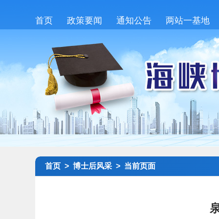
首页
政策要闻
通知公告
两站一基地
首页 >
博士后风采 >
当前页面