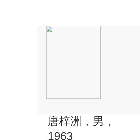
唐梓洲，男，
1963