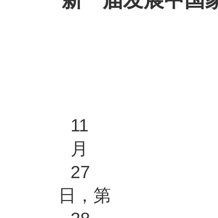
11
月
27
日，第