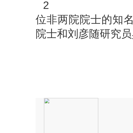
2
位非两院院士的知
院士和刘彦随研究员