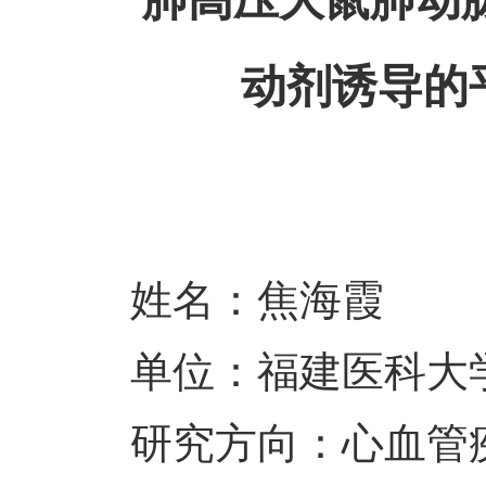
动剂诱导的
姓名：焦海霞
单位：福建医科大
研究方向：心血管