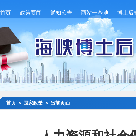
首页
政策要闻
通知公告
两站一基地
博士后
首页 >
国家政策 >
当前页面
人力资源和社会