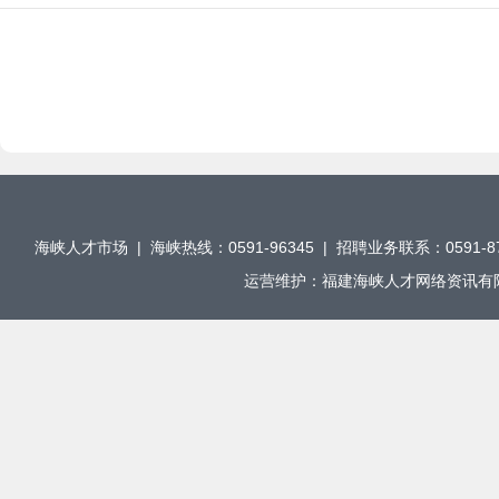
海峡人才市场 | 海峡热线：0591-96345 | 招聘业务联系：0591-876
运营维护：福建海峡人才网络资讯有限公