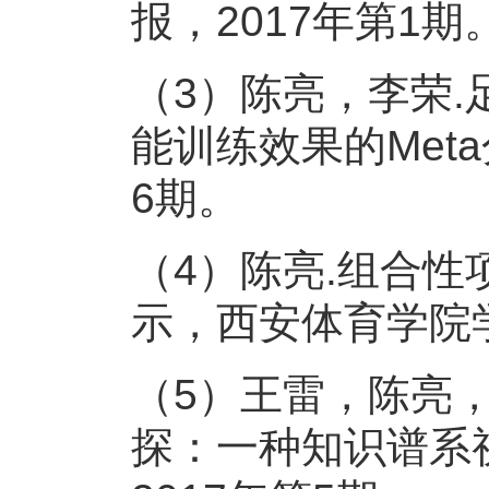
报，2017年第1期
（3）陈亮，李荣
能训练效果的Met
6期。
（4）陈亮.组合
示，西安体育学院学
（5）王雷，陈亮
探：一种知识谱系