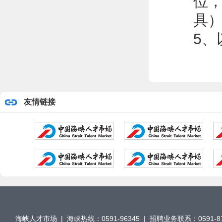
位
具
5
友情链接
海峡人才市场 | 海峡热线：0591-96345 | 招聘业务联系：0591-876