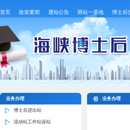
首页
政策要闻
通知公告
两站一基地
博士后
业务办理
业务办理
博士后进出站
流动站工作站设站