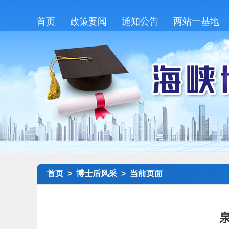
首页
政策要闻
通知公告
两站一基地
首页 >
博士后风采 >
当前页面