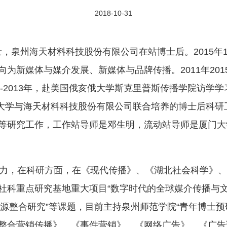
2018-10-31
士，泉州海天材料科技股份有限公司在站博士后。2015年
为新媒体与媒介发展、新媒体与品牌传播。2011年20
2-2013年，赴美国俄亥俄大学斯克里普斯传播学院访学
门大学与海天材料科技股份有限公司联合培养的博士后科研工
等研究工作，工作站导师是邓生明，流动站导师是厦门大
力，在科研方面，在《现代传播》、《湖北社会科学》、
社科重点研究基地重大项目“数字时代的全球媒介传播与文化
介资源整合研究”等课题，目前主持泉州师范学院“青年博士
整合营销传播》、《事件营销》、《网络广告》、《广告