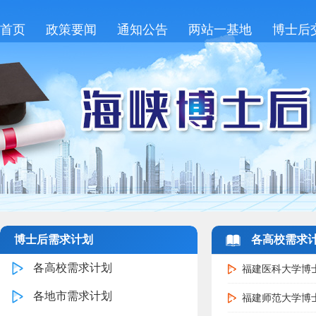
首页
政策要闻
通知公告
两站一基地
博士后
博士后需求计划
各高校需求
各高校需求计划
福建医科大学博
各地市需求计划
福建师范大学博